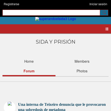
Registrarse
Iniciar sesión
SIDA Y PRISIÓN
Home
Members
Forum
Photos
Una interna de Teixeiro denuncia que le provocaron
una sobredosis de metadona