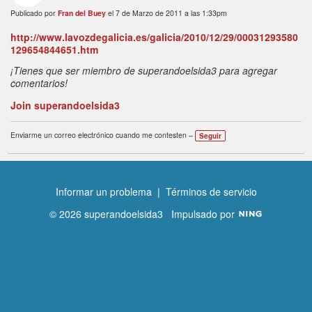
Publicado por
Fran del Buey
el 7 de Marzo de 2011 a las 1:33pm
http://www.lavozdegalicia.es/galicia/2010/12/29/00031293580
129654844651.htm
¡Tienes que ser miembro de superandoelsida3 para agregar
comentarios!
Join superandoelsida3
Enviarme un correo electrónico cuando me contesten –
Seguir
Informar un problema
|
Términos de servicio
© 2026 superandoelsida3
Impulsado por