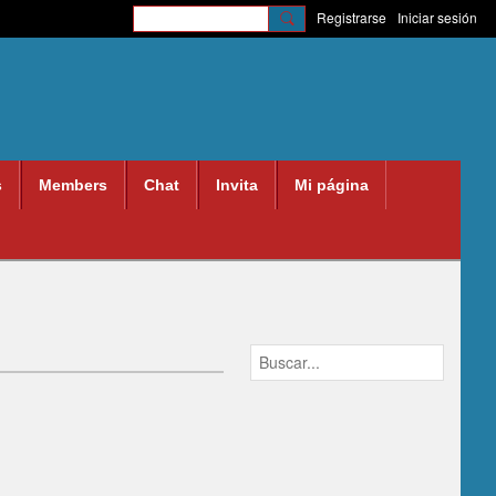
Registrarse
Iniciar sesión
s
Members
Chat
Invita
Mi página