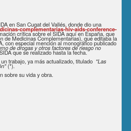
IDA en San Cugat del Vallés, donde dio una
dicinas-complementarias-hiv-aids-conference-
ormación crítica sobre el SIDA aquí en España, que
ón de Medicinas Complementarias), que editaba la
IDA, con especial mención al monográfico publicado
mo de drogas y otros factores de riesgo no
-SIDA que se realizado hasta la fecha.
 un trabajo, ya más actualizado, titulado
"Las
ión"
(*)
.
n sobre su vida y obra.