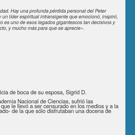
lidad. Hay una profunda pérdida personal del Peter
y un líder espiritual intransigente que emocionó, inspiró,
uyo es uno de esos legados gigantescos tan decisivos y
cto, y mucho más para que se aprecie».
icia de boca de su esposa, Sigrid D.
demia Nacional de Ciencias, sufrió las
 que le llevó a ser censurado en los medios y a la
ado- de la que sólo disfrutaban una docena de