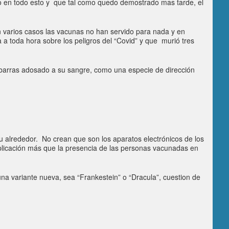
do en todo esto y que tal como quedo demostrado mas tarde, el
 varios casos las vacunas no han servido para nada y en
a toda hora sobre los peligros del “Covid” y que murió tres
barras adosado a su sangre, como una especie de dirección
su alrededor. No crean que son los aparatos electrónicos de los
 explicación más que la presencia de las personas vacunadas en
a variante nueva, sea “Frankestein” o “Dracula”, cuestion de