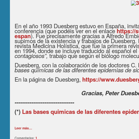
En el año 1993 Duesberg estuvo en España, invit
conferencia (que podéis ver en el enlace
https:/
espan
). Fue precisamente gracias a Alfredo Embid,
supimos de la existencia y trabajos de Duesberg
revista Medicina Holística, que fue la primera rev
en 1994, donde se incluye traducido al español e
contagiosos”,
trabajo que según el biólogo molecul
Duesberg, con la colaboración de los doctores
C.
bases químicas de las diferentes epidemias de sid
En la página de Duesberg,
https://www.duesber
Gracias, Peter Duesbe
--------------------------------
(*)
Las bases quimicas de las diferentes epide
Leer más…
Comentarios:
1