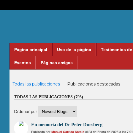
Página principal
Uso de la página
Testimonios de
Eventos
Páginas amigas
Blogs
Todas las publicaciones
Publicaciones destacadas
TODAS LAS PUBLICACIONES (793)
Ordenar por
En memoria del Dr Peter Duesberg
Publicado por
Manuel Garrido Sotelo
el 23 de Enero de 2026 a las 7:0