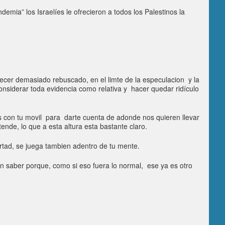
emia” los Israelíes le ofrecieron a todos los Palestinos la
ecer demasiado rebuscado, en el limte de la especulacion y la
nsiderar toda evidencia como relativa y hacer quedar ridículo
s con tu movil para darte cuenta de adonde nos quieren llevar
nde, lo que a esta altura esta bastante claro.
bertad, se juega tambien adentro de tu mente.
in saber porque, como si eso fuera lo normal, ese ya es otro