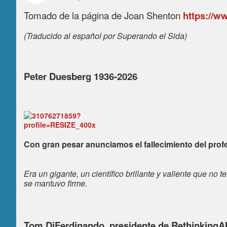
Tomado de la página de Joan Shenton
https://w
(Traducido al español por Superando el Sida)
Peter Duesberg 1936-2026
Con gran pesar anunciamos el fallecimiento del pro
Era un gigante, un científico brillante y valiente que no t
se mantuvo firme.
Tom DiFerdinando, presidente de RethinkingA