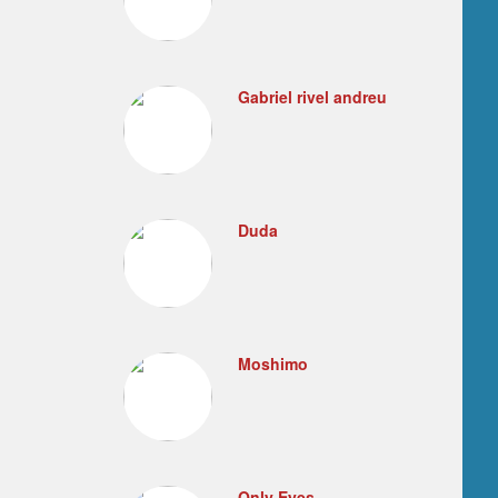
Gabriel rivel andreu
Duda
Moshimo
Only Eyes