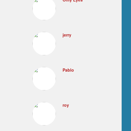
jerry
Pablo
roy