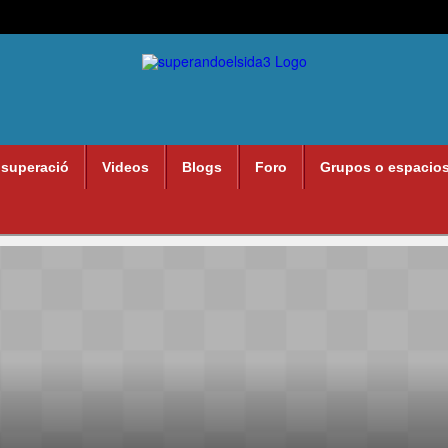
 superació
Videos
Blogs
Foro
Grupos o espacio