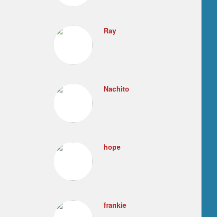
Ray
Nachito
hope
frankie