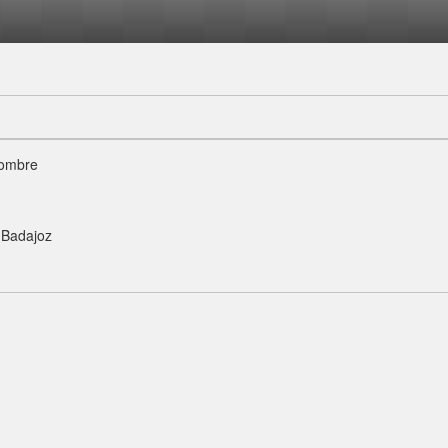
ombre
Badajoz