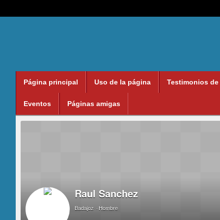
Página principal
Uso de la página
Testimonios de
Eventos
Páginas amigas
Raul Sanchez
Badajoz
Hombre