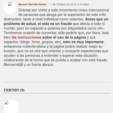
Manuel Garrido Sotelo
1 de Octubre de 2015 at 9:43pm
Gracias por unirte a este movimiento cívico internacional
de personas que aboga por la superación de este mito
destructivo, tanto a nivel individual como colectivo.
Antes que un
problema de salud, el sida es un fraude
que afecta a todo el
mundo, pero en especial a quienes son etiquetados como vih+.
Tendremos ocasión de comentar, sólo pedirte que, por favor, leas
bien
las instrucciones
sobre el uso de la página
y sus
espacios, (blogs, foros, grupos, etc),
esto es muy importante
,
evitaremos malentendidos y la página podrá realizar mejor su
función, que no es otra que orientar y compartir experiencias que
ayuden a las personas a entender y superar esta situación,
colaborando de la forma que se pueda a acabar con este fraude.
Bienvenid@ y un fuerte abrazo.
FRIENDS (9)