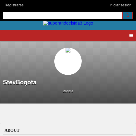
Registrarse
Iniciar sesión
StevBogota
Bogota
ABOUT