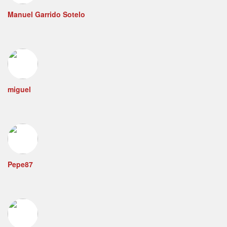
Manuel Garrido Sotelo
miguel
Pepe87