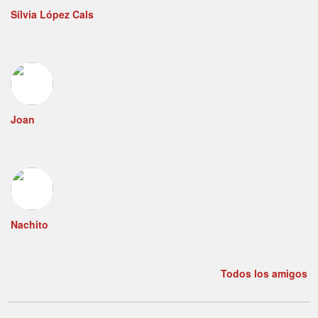
Sílvia López Cals
Joan
Nachito
Todos los amigos