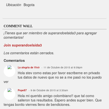
Ubicación
Bogota
COMMENT WALL
¡Tienes que ser miembro de superandoelsida3 para agregar
comentarios!
Join superandoelsida3
Los comentarios están cerrados.
Comentarios
La alegria de Vivir
11 de Octubre de 2015 at 9:09pm
Hola stev como estas por favor escribeme en privado
tus datos de nuevo que no se a me pasó no los puedo
ver
Pepe87
9 de Octubre de 2015 at 3:30am
Hola mi querido amigo colombiano!! que tal como
salieron tus resultados. Espero andes super bien. Que
tengas bonito viernes lleno de bendiciones.