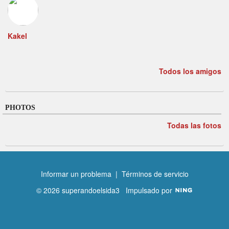
Kakel
Todos los amigos
PHOTOS
Todas las fotos
Informar un problema
|
Términos de servicio
© 2026 superandoelsida3
Impulsado por