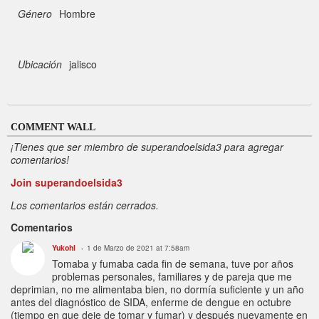
Género
Hombre
Ubicación
jalisco
COMMENT WALL
¡Tienes que ser miembro de superandoelsida3 para agregar
comentarios!
Join superandoelsida3
Los comentarios están cerrados.
Comentarios
Yukohl
1 de Marzo de 2021 at 7:58am
Tomaba y fumaba cada fin de semana, tuve por años
problemas personales, familiares y de pareja que me
deprimian, no me alimentaba bien, no dormía suficiente y un año
antes del diagnóstico de SIDA, enferme de dengue en octubre
(tiempo en que deje de tomar y fumar) y después nuevamente en