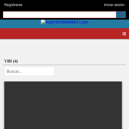
Registrarse
Iniciar sesión
Videos
VIH (4)