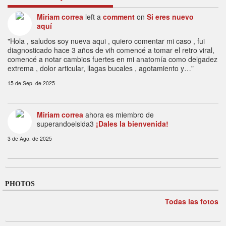
Miriam correa
left a
comment
on
Si eres nuevo
aquí
"Hola , saludos soy nueva aqui , quiero comentar mi caso , fui
diagnosticado hace 3 años de vih comencé a tomar el retro viral,
comencé a notar cambios fuertes en mi anatomía como delgadez
extrema , dolor articular, llagas bucales , agotamiento y…"
15 de Sep. de 2025
Miriam correa
ahora es miembro de
superandoelsida3
¡Dales la bienvenida!
3 de Ago. de 2025
PHOTOS
Todas las fotos