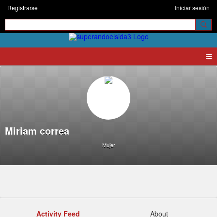
Registrarse
Iniciar sesión
Miriam correa
Mujer
Activity Feed
About