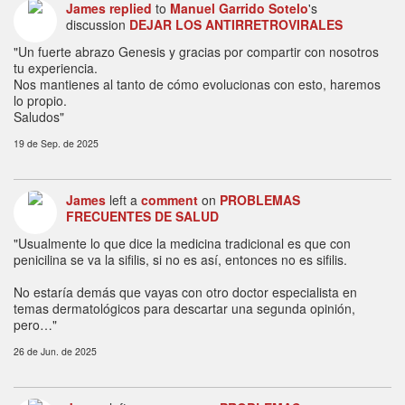
James
replied
to
Manuel Garrido Sotelo
's
discussion
DEJAR LOS ANTIRRETROVIRALES
"Un fuerte abrazo Genesis y gracias por compartir con nosotros
tu experiencia.
Nos mantienes al tanto de cómo evolucionas con esto, haremos
lo propio.
Saludos"
19 de Sep. de 2025
James
left a
comment
on
PROBLEMAS
FRECUENTES DE SALUD
"Usualmente lo que dice la medicina tradicional es que con
penicilina se va la sifilis, si no es así, entonces no es sifilis.
No estaría demás que vayas con otro doctor especialista en
temas dermatológicos para descartar una segunda opinión,
pero…"
26 de Jun. de 2025