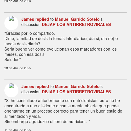
29 de Abr. de 2025
James
replied
to
Manuel Garrido Sotelo
's
discussion
DEJAR LOS ANTIRRETROVIRALES
"Gracias por lo compartido.
Dime, la mitad de dosis la tomas interdiarios( día si, día no) o
media dosis diaria?
Sería bueno ver cómo evolucionan esos marcadores con los
meses, con esa dosis.
Saludos"
28 de Abr. de 2025
James
replied
to
Manuel Garrido Sotelo
's
discussion
DEJAR LOS ANTIRRETROVIRALES
"Sí he consultado anteriormente con nutricionistas, pero no he
encontrado a uno disidente o con la mente abierta que pueda
orientarme en un proceso correcto para tener un buen estilo de
alimentación y vida.
Sin embargo agradezco el foro de nutrición…"
11 de Abr. de 2025