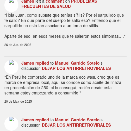
James
left a
comment
on
PROBLEMAS
FRECUENTES DE SALUD
"Hola Juan, como supiste que tenías sífilis? Por el sarpullido que
te salió? En que parte del cuerpo te salió eso? Entiendo que el
sarpullido no está tan asociado a un tema de sífilis.
Aparte de eso, en esos meses que te salieron estos síntomas,…"
26 de Jun. de 2025
James
replied
to
Manuel Garrido Sotelo
's
discussion
DEJAR LOS ANTIRRETROVIRALES
"En Perú he comprado uno de la marca eco wasi, creo que es
marca de empresa local, aquí se conoce como aceite de linaza,
en presentación de 250 ml lo conseguí, recién desde esta
semana estoy empezando a consumirlo."
20 de May. de 2025
James
replied
to
Manuel Garrido Sotelo
's
discussion
DEJAR LOS ANTIRRETROVIRALES