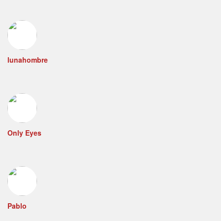
lunahombre
Only Eyes
Pablo