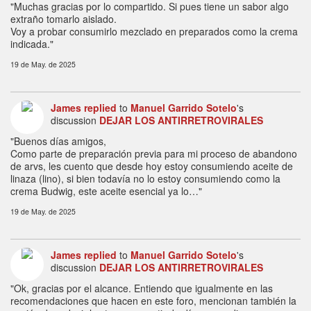
"Muchas gracias por lo compartido. Si pues tiene un sabor algo
extraño tomarlo aislado.
Voy a probar consumirlo mezclado en preparados como la crema
indicada."
19 de May. de 2025
James
replied
to
Manuel Garrido Sotelo
's
discussion
DEJAR LOS ANTIRRETROVIRALES
"Buenos días amigos,
Como parte de preparación previa para mi proceso de abandono
de arvs, les cuento que desde hoy estoy consumiendo aceite de
linaza (lino), si bien todavía no lo estoy consumiendo como la
crema Budwig, este aceite esencial ya lo…"
19 de May. de 2025
James
replied
to
Manuel Garrido Sotelo
's
discussion
DEJAR LOS ANTIRRETROVIRALES
"Ok, gracias por el alcance. Entiendo que igualmente en las
recomendaciones que hacen en este foro, mencionan también la