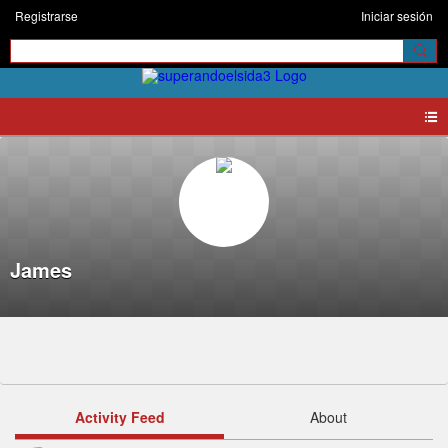
Registrarse
Iniciar sesión
James
Activity Feed
About