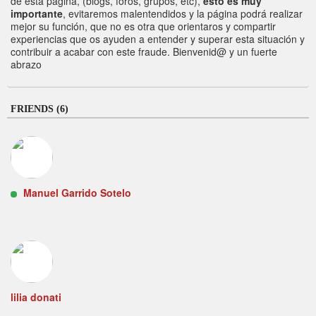
de esta página, (blogs, foros, grupos, etc),
esto es muy
importante
, evitaremos malentendidos y la página podrá realizar
mejor su función, que no es otra que orientaros y compartir
experiencias que os ayuden a entender y superar esta situación y
contribuir a acabar con este fraude. Bienvenid@ y un fuerte
abrazo
FRIENDS (6)
Manuel Garrido Sotelo
lilia donati