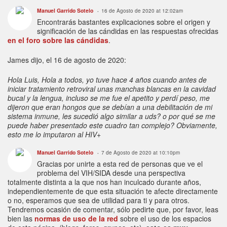
Manuel Garrido Sotelo
16 de Agosto de 2020 at 12:02am
Encontrarás bastantes explicaciones sobre el origen y
significación de las cándidas en las respuestas ofrecidas
en el foro sobre las cándidas
.
James dijo, el 16 de agosto de 2020:
Hola Luis, Hola a todos, yo tuve hace 4 años cuando antes de
iniciar tratamiento retroviral unas manchas blancas en la cavidad
bucal y la lengua, incluso se me fue el apetito y perdí peso, me
dijeron que eran hongos que se debían a una debilitación de mi
sistema inmune, les sucedió algo similar a uds? o por qué se me
puede haber presentado este cuadro tan complejo? Obviamente,
esto me lo imputaron al HIV+
Manuel Garrido Sotelo
7 de Agosto de 2020 at 10:10pm
Gracias por unirte a esta red de personas que ve el
problema del VIH/SIDA desde una perspectiva
totalmente distinta a la que nos han inculcado durante años,
independientemente de que esta situación te afecte directamente
o no, esperamos que sea de utilidad para ti y para otros.
Tendremos ocasión de comentar, sólo pedirte que, por favor, leas
bien las
normas de uso de la red
sobre el uso de los espacios