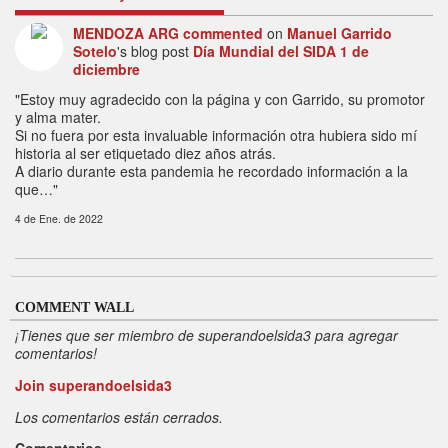
MENDOZA ARG
commented
on
Manuel Garrido
Sotelo
's blog post
Día Mundial del SIDA 1 de
diciembre
"Estoy muy agradecido con la página y con Garrido, su promotor
y alma mater.
Si no fuera por esta invaluable información otra hubiera sido mí
historia al ser etiquetado diez años atrás.
A diario durante esta pandemia he recordado información a la
que…"
4 de Ene. de 2022
COMMENT WALL
¡Tienes que ser miembro de superandoelsida3 para agregar
comentarios!
Join superandoelsida3
Los comentarios están cerrados.