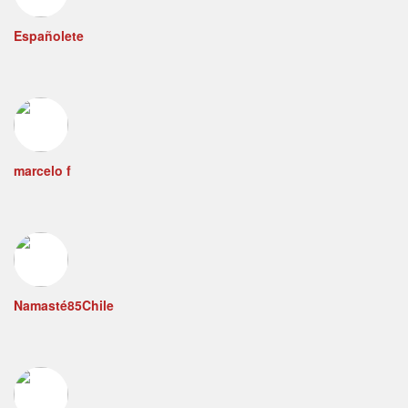
Españolete
marcelo f
Namasté85Chile