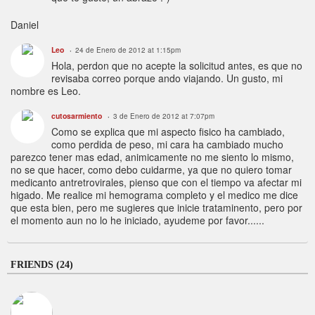
Daniel
Leo
24 de Enero de 2012 at 1:15pm
Hola, perdon que no acepte la solicitud antes, es que no
revisaba correo porque ando viajando. Un gusto, mi
nombre es Leo.
cutosarmiento
3 de Enero de 2012 at 7:07pm
Como se explica que mi aspecto fisico ha cambiado,
como perdida de peso, mi cara ha cambiado mucho
parezco tener mas edad, animicamente no me siento lo mismo,
no se que hacer, como debo cuidarme, ya que no quiero tomar
medicanto antretrovirales, pienso que con el tiempo va afectar mi
higado. Me realice mi hemograma completo y el medico me dice
que esta bien, pero me sugieres que inicie trataminento, pero por
el momento aun no lo he iniciado, ayudeme por favor......
FRIENDS (24)