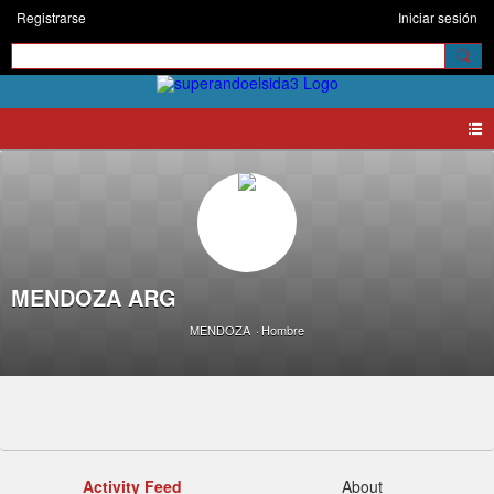
Registrarse
Iniciar sesión
MENDOZA ARG
MENDOZA
Hombre
Activity Feed
About