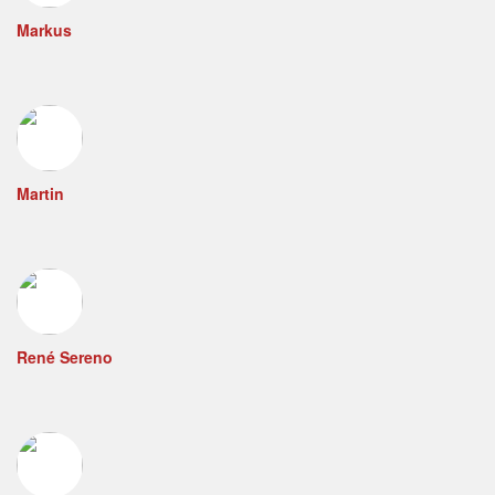
Markus
Martin
René Sereno