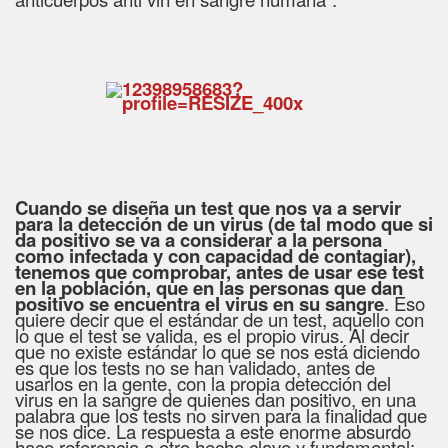
Cuando se diseña un test que nos va a servir
para la detección de un virus
(
de tal modo que si
da positivo se va a considerar a la persona
como infectada y con capacidad de contagiar
)
,
tenemos que comprobar, antes de usar ese test
en la población, que en las personas que dan
positivo se encuentra el virus en su sangre
. Eso
quiere decir que el estándar de un test, aquello con
lo que el test se valida, es el propio virus. Al decir
que no existe estándar lo que se nos está diciendo
es que los tests no se han validado, antes de
usarlos en la gente, con la propia detección del
virus en la sangre de quienes dan positivo, en una
palabra que los tests no sirven para la finalidad que
se nos dice. La respuesta a este enorme absurdo
hace referencia a otro hecho clave y fundamental: