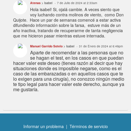
Atenas
> Isabel
7 de Julio de 2024 at 2:33am
Hola isabel! Si, ojalá cambie. A veces siento que
voy luchando contra molinos de viento, como Don
Quijote. Hace un par de semanas comencé a estar activa
difundiendo información sobre la farsa, estuve más de un
año inactiva, tratando de recuperarme de tanta negligencia
que me hicieron pasar mientras estuve internada.
Manuel Garrido Sotelo
> Isabel
31 de Enero de 2024 at 6:49pm
Aparte de recomendar a las personas que no
se hagan el test, en los casos en que puedan
hacer valer este deseo (tienes razón al decir que hay
situaciones donde es imposible negarse, como es el
caso de las embarazadas o en aquellos casos que te
lo exigen para una cirugía), no conozco ningún medio
te tipo legal para hacer valer este derecho, aunque ya
me gustaría.
Informar un problema
|
Términos de servicio