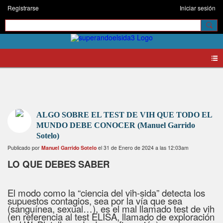
Registrarse
Iniciar sesión
Blogs
ALGO SOBRE EL TEST DE VIH QUE TODO EL
MUNDO DEBE CONOCER (Manuel Garrido
Sotelo)
Publicado por
Manuel Garrido Sotelo
el 31 de Enero de 2024 a las 12:03am
LO QUE DEBES SABER
El modo como la “ciencia del vih-sida” detecta los
supuestos contagios, sea por la vía que sea
(sanguínea, sexual…), es el mal llamado test de vih
(en referencia al test ELISA, llamado de exploración