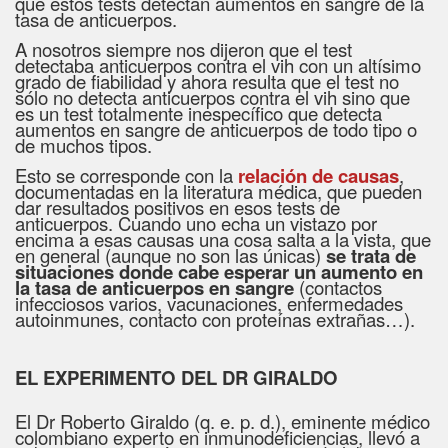
que estos tests detectan aumentos en sangre de la
tasa de anticuerpos.
A nosotros siempre nos dijeron que el test
detectaba anticuerpos contra el vih con un altísimo
grado de fiabilidad y ahora resulta que el test no
sólo no detecta anticuerpos contra el vih sino que
es un test totalmente inespecífico que detecta
aumentos en sangre de anticuerpos de todo tipo o
de muchos tipos.
Esto se corresponde con la
relación de causas
,
documentadas en la literatura médica, que pueden
dar resultados positivos en esos tests de
anticuerpos. Cuando uno echa un vistazo por
encima a esas causas una cosa salta a la vista, que
en general (aunque no son las únicas)
se trata de
situaciones donde cabe esperar un aumento en
la tasa de anticuerpos en sangre
(contactos
infecciosos varios, vacunaciones, enfermedades
autoinmunes, contacto con proteínas extrañas…).
EL EXPERIMENTO DEL DR GIRALDO
El Dr Roberto Giraldo (q. e. p. d.), eminente médico
colombiano experto en inmunodeficiencias, llevó a