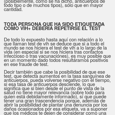
(posiblemente, como se ha dicho, anticuerpos de
todo tipo o de muchos tipos), sólo que en mayor
cantidad.
TODA PERSONA QUE HA SIDO ETIQUETADA
COMO VIH+ DEBERÍA REPETIRSE EL TEST
De todo lo expuesto hasta aquí con relación a lo
que llaman test de vih se deduce que si a todo el
mundo se nos hiciera el test de vih a lo largo de la
vida (en especial si se nos hiciera tras contactos
infeccioso o tras vacunaciónes), es muy posible que
en un momento dado todos resultáramos positivos
en ese fraude de test.
Decir también que cabe la posibilidad de que ese
test, que detecta aumentos en la tasa sanguínea de
anticuerpos, pueda volverse negativo con el tiempo,
si esa tasa de anticuerpos desciende, lo que
significa que si bien desde el punto de vista de la
salud no tiene mayor relevancia (sobre todo para
quien está debidamente informado), sí que puede
tener una gran trascendencia porque, además de
abrir la posibilidad de plantar una denuncia por los
daños ocasionados por esa etiqueta, va a suponer
que los médicos te dejen de considerar como una