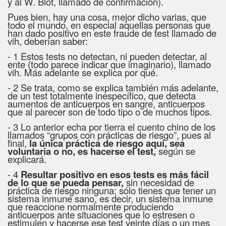
y al W. Blot, llamado de confirmación).
Pues bien, hay una cosa, mejor dicho varias, que
todo el mundo, en especial aquellas personas que
han dado positivo en este fraude de test llamado de
vih, deberían saber:
- 1 Estos tests no detectan, ni pueden detectar, al
ente (todo parece indicar que imaginario), llamado
vih. Más adelante se explica por qué.
- 2 Se trata, como se explica también más adelante,
de un test totalmente inespecífico, que detecta
aumentos de anticuerpos en sangre, anticuerpos
que al parecer son de todo tipo o de muchos tipos.
- 3 Lo anterior echa por tierra el cuento chino de los
llamados “grupos con prácticas de riesgo”, pues al
final,
la única práctica de riesgo aquí, sea
voluntaria o no, es hacerse el test,
según se
explicará.
- 4
Resultar positivo en esos tests es más fácil
de lo que se pueda pensar,
sin necesidad de
práctica de riesgo ninguna: sólo tienes que tener un
sistema inmune sano, es decir, un sistema inmune
que reaccione normalmente produciendo
anticuerpos ante situaciones que lo estresen o
estimulen y hacerse ese test veinte días o un mes