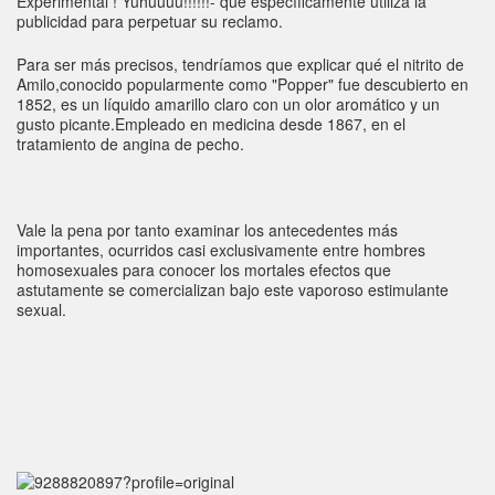
Experimental ! Yuhuuuu!!!!!!- que específicamente utiliza la
publicidad para perpetuar su reclamo.
Para ser más precisos, tendríamos que explicar qué el nitrito de
Amilo,conocido popularmente como "Popper" fue descubierto en
1852, es un líquido amarillo claro con un olor aromático y un
gusto picante.Empleado en medicina desde 1867, en el
tratamiento de angina de pecho.
Vale la pena por tanto examinar los antecedentes más
importantes, ocurridos casi exclusivamente entre hombres
homosexuales para conocer los mortales efectos que
astutamente se comercializan bajo este vaporoso estimulante
sexual.