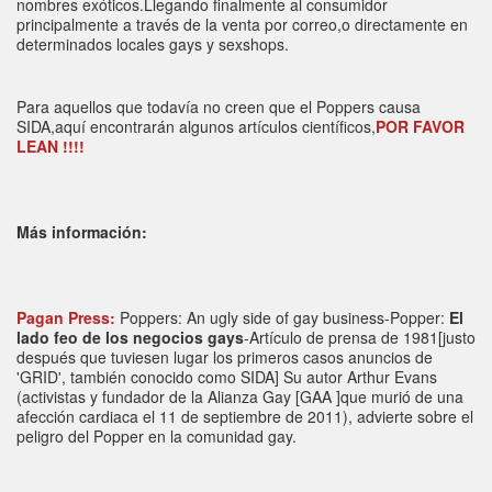
nombres exóticos.Llegando finalmente al consumidor
principalmente a través de la venta por correo,o directamente en
determinados locales gays y sexshops.
Para aquellos que todavía no creen que el Poppers causa
SIDA,aquí encontrarán algunos artículos científicos,
POR FAVOR
LEAN !!!!
Más información:
Pagan Press:
Poppers: An ugly side of gay business-Popper:
El
lado feo de los negocios gays
-Artículo de prensa de 1981[justo
después que tuviesen lugar los primeros casos anuncios de
'GRID', también conocido como SIDA] Su autor Arthur Evans
(activistas y fundador de la Alianza Gay [GAA ]que murió de una
afección cardiaca el 11 de septiembre de 2011), advierte sobre el
peligro del Popper en la comunidad gay.