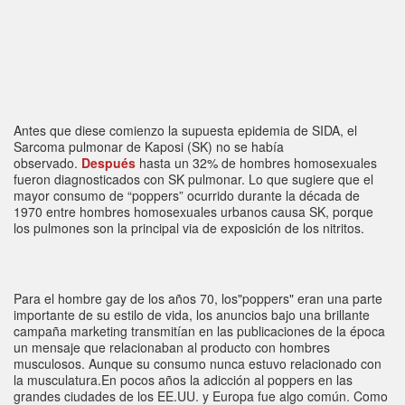
Antes que diese comienzo la supuesta epidemia de SIDA, el
Sarcoma pulmonar de Kaposi (SK) no se había
observado.
Después
hasta un 32% de hombres homosexuales
fueron diagnosticados con SK pulmonar. Lo que sugiere que el
mayor consumo de “poppers” ocurrido durante la década de
1970 entre hombres homosexuales urbanos causa SK, porque
los pulmones son la principal via de exposición de los nitritos.
Para el hombre gay de los años 70, los"poppers" eran una parte
importante de su estilo de vida, los anuncios bajo una brillante
campaña marketing transmitían en las publicaciones de la época
un mensaje que relacionaban al producto con hombres
musculosos. Aunque su consumo nunca estuvo relacionado con
la musculatura.En pocos años la adicción al poppers en las
grandes ciudades de los EE.UU. y Europa fue algo común. Como