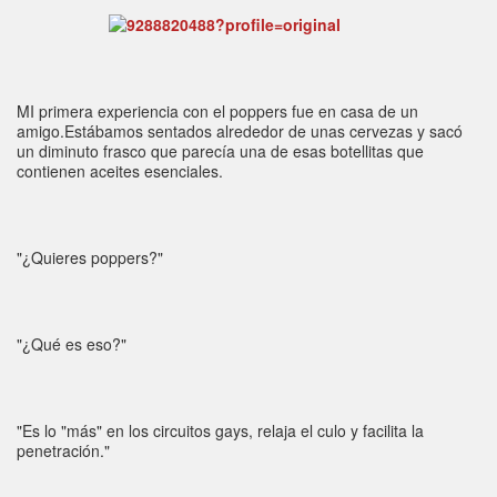
MI primera experiencia con el poppers fue en casa de un
amigo.Estábamos sentados alrededor de unas cervezas y sacó
un diminuto frasco que parecía una de esas botellitas que
contienen aceites esenciales.
"¿Quieres poppers?"
"¿Qué es eso?"
"Es lo "más" en los circuitos gays, relaja el culo y facilita la
penetración."