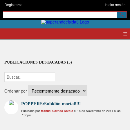
Registrarse
Iniciar sesión
Blogs
PUBLICACIONES DESTACADAS (5)
Ordenar por
POPPERS:Subidón mortal!!!!
Publicado por
Manuel Garrido Sotelo
el 18 de Noviembre de 2011 a las
7:30pm