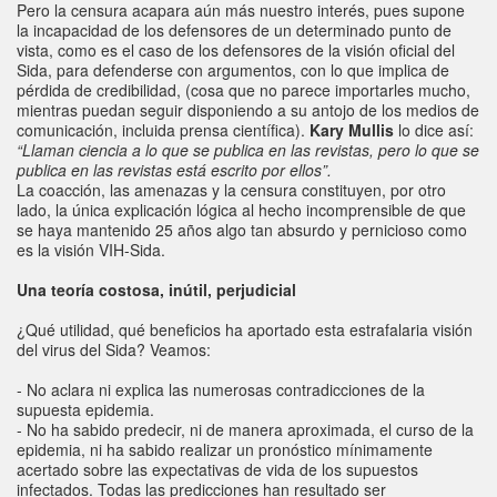
Pero la censura acapara aún más nuestro interés, pues supone
la incapacidad de los defensores de un determinado punto de
vista, como es el caso de los defensores de la visión oficial del
Sida, para defenderse con argumentos, con lo que implica de
pérdida de credibilidad, (cosa que no parece importarles mucho,
mientras puedan seguir disponiendo a su antojo de los medios de
comunicación, incluida prensa científica).
Kary Mullis
lo dice así:
“Llaman ciencia a lo que se publica en las revistas, pero lo que se
publica en las revistas está escrito por ellos”.
La coacción, las amenazas y la censura constituyen, por otro
lado, la única explicación lógica al hecho incomprensible de que
se haya mantenido 25 años algo tan absurdo y pernicioso como
es la visión VIH-Sida.
Una teoría costosa, inútil, perjudicial
¿Qué utilidad, qué beneficios ha aportado esta estrafalaria visión
del virus del Sida? Veamos:
- No aclara ni explica las numerosas contradicciones de la
supuesta epidemia.
- No ha sabido predecir, ni de manera aproximada, el curso de la
epidemia, ni ha sabido realizar un pronóstico mínimamente
acertado sobre las expectativas de vida de los supuestos
infectados. Todas las predicciones han resultado ser