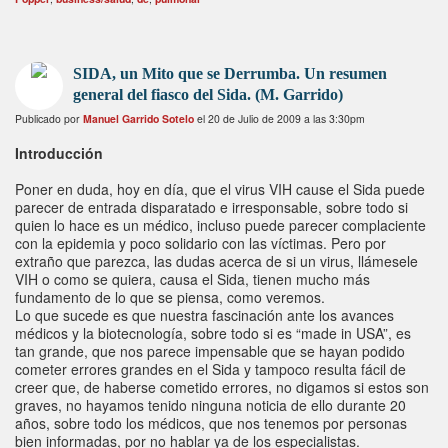
SIDA, un Mito que se Derrumba. Un resumen
general del fiasco del Sida. (M. Garrido)
Publicado por
Manuel Garrido Sotelo
el 20 de Julio de 2009 a las 3:30pm
Introducción
Poner en duda, hoy en día, que el virus VIH cause el Sida puede
parecer de entrada disparatado e irresponsable, sobre todo si
quien lo hace es un médico, incluso puede parecer complaciente
con la epidemia y poco solidario con las víctimas. Pero por
extraño que parezca, las dudas acerca de si un virus, llámesele
VIH o como se quiera, causa el Sida, tienen mucho más
fundamento de lo que se piensa, como veremos.
Lo que sucede es que nuestra fascinación ante los avances
médicos y la biotecnología, sobre todo si es “made in USA”, es
tan grande, que nos parece impensable que se hayan podido
cometer errores grandes en el Sida y tampoco resulta fácil de
creer que, de haberse cometido errores, no digamos si estos son
graves, no hayamos tenido ninguna noticia de ello durante 20
años, sobre todo los médicos, que nos tenemos por personas
bien informadas, por no hablar ya de los especialistas.